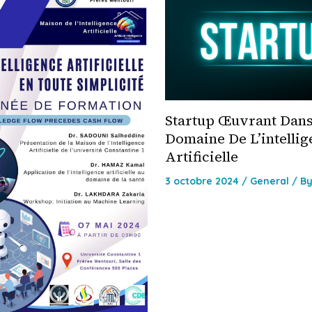
Startup Œuvrant Dans
Domaine De L’intellig
Artificielle
3 octobre 2024
/
General
/ B