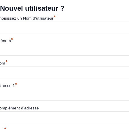
Nouvel utilisateur ?
*
hoisissez un Nom d’utilisateur
*
rénom
*
om
*
dresse 1
omplément d’adresse