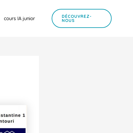
DÉCOUVREZ-
cours IA junior
NOUS