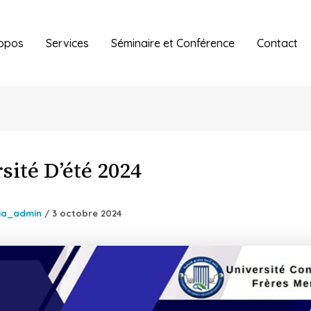
opos
Services
Séminaire et Conférence
Contact
sité D’été 2024
ia_admin
/
3 octobre 2024