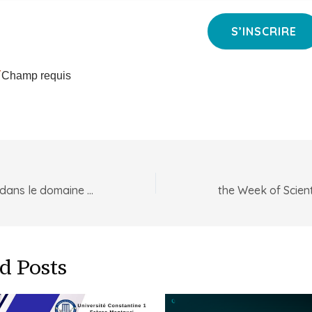
*
Champ requis
startup œuvrant dans le domaine de l’intelligence artificielle
d Posts