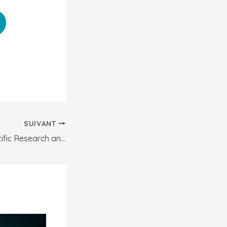
SUIVANT
the Week of Scientific Research and Artificial Intelligence – AI4INNOVATION 2024