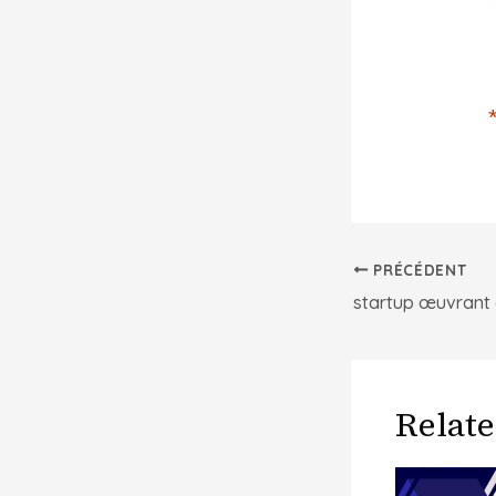
PRÉCÉDENT
Navigation
des
articles
Relate