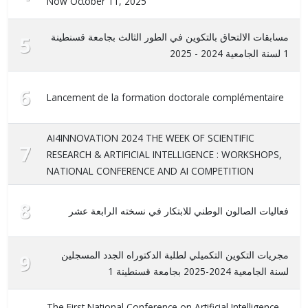
Now October 11, 2025
مسابقات الالتحاق بالتكوين في الطور الثالث بجامعة قسنطينة
5
1 لسنة الجامعية 2024 - 2025
6
Lancement de la formation doctorale complémentaire
AI4INNOVATION 2024 THE WEEK OF SCIENTIFIC
7
RESEARCH & ARTIFICIAL INTELLIGENCE : WORKSHOPS,
NATIONAL CONFERENCE AND AI COMPETITION
8
فعاليات الصالون الوطني للابتكار في نسخته الرابعة عشر
مجريات التكوين التكميلي لطلبة الدكتوراه الجدد المسجلين
9
لسنة الجامعية 2024-2025 بجامعة قسنطينة 1
The First National Conference on Artificial Intelligence