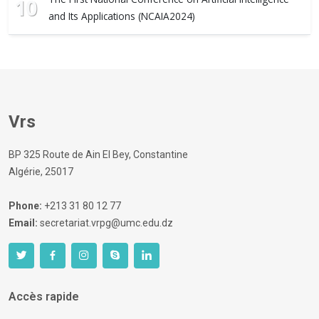
10
and Its Applications (NCAIA2024)
Vrs
BP 325 Route de Ain El Bey, Constantine
Algérie, 25017
Phone:
+213 31 80 12 77
Email:
secretariat.vrpg@umc.edu.dz
Accès rapide