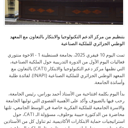
بتنظيم من مركز الدعم التكنولوجيا والابتكار بالتعاون مع المعهد
الوطني الجزائري للملكية الصناعية
تمت اليوم 10 فيفري 2025، بجامعة قسنطينة 1 - الاخوة منتوري
فعاليات اليوم الأول من الدورة التدريبية حول الملكية الصناعية،
التي نظمها مركز دعم التكنولوجيا والابتكار (CATI) بالتعاون مع
المعهد الوطني الجزائري للملكية الصناعية (INAPI). لفائدة طلبة
وأساتذة الجامعة.
بدأ اليوم بكلمة افتتاحية من الأستاذ أحمد بوراس، رئيس الجامعة،
رحب فيها بالضيوف وأكد على الأهمية القصوى التي توليها الجامعة
والاسرة الجامعية للملكية الفكرية خاصة في الوسط الجامعي، تلتها
محاضرة من الدكتورة حبيبة بوحلوف، مسؤولة الـ CATI، حول
استراتيجيات حماية الابتكارات الأكاديمية. ثم تناول كل من الأستاذين