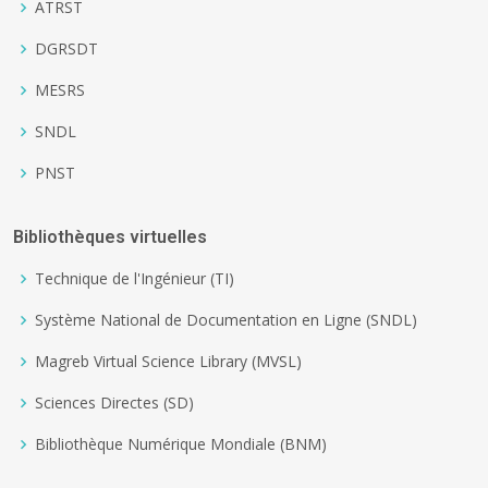
ATRST
DGRSDT
MESRS
SNDL
PNST
Bibliothèques virtuelles
Technique de l'Ingénieur (TI)
Système National de Documentation en Ligne (SNDL)
Magreb Virtual Science Library (MVSL)
Sciences Directes (SD)
Bibliothèque Numérique Mondiale (BNM)